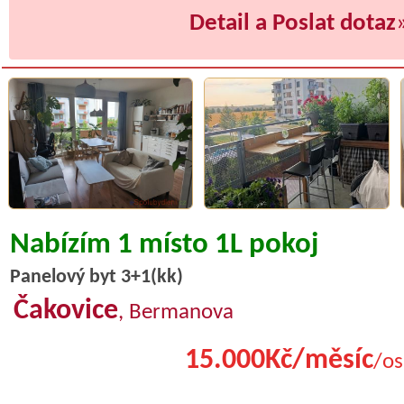
Detail a Poslat dotaz
Nabízím 1 místo 1L pokoj
Panelový byt 3+1(kk)
Čakovice
, Bermanova
15.000Kč/měsíc
/os