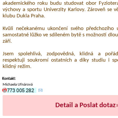
akademického roku budu studovat obor Fyziotera
výchovy a sportu Univerzity Karlovy. Zároveň se věn
klubu Dukla Praha.
Kvůli nečekanému ukončení svého předchozího 
samostatné lůžko ve sdíleném bytě s možností dl
září.
Jsem spolehlivá, zodpovědná, klidná a pořád
respektuji soukromí ostatních a díky studiu i s
klidný režim.
Kontakt:
Michaela Ufnárová
Detail a Poslat dotaz