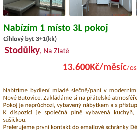
Nabízím 1 místo 3L pokoj
Cihlový byt 3+1(kk)
Stodůlky
, Na Zlatě
13.600Kč/měsíc
/os
Nabízíme bydlení mladé slečně/paní v moderní
Nové Butovice. Zakládáme si na přátelské atmosféře
Pokoj je neprůchozí, vybavený nábytkem a s přístu
K dispozici je společná plně vybavená kuchyň,
sušičkou.
Preferujeme první kontakt do emailové schránky Dě