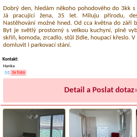
Dobrý den, hledám někoho pohodového do 3kk s 
Já pracující žena, 35 let. Miluju přírodu, de
Nastěhování možné hned. Od cca května do září 
Byt je světlý prostorný s velkou kuchyní, plně vy
skříň, komoda, zrcadlo, stůl židle, houpací křeslo. 
domluvit i parkovací stání.
Kontakt:
Hanka
3x foto
Detail a Poslat dotaz