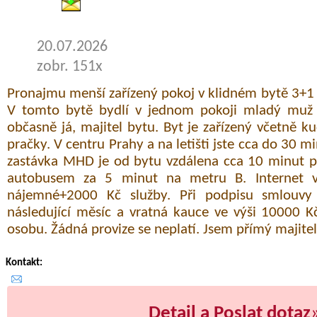
20.07.2026
zobr. 151x
Pronajmu menší zařízený pokoj v klidném bytě 3+1 
V tomto bytě bydlí v jednom pokoji mladý muž 
občasně já, majitel bytu. Byt je zařízený včetně 
pračky. V centru Prahy a na letišti jste cca do 30 m
zastávka MHD je od bytu vzdálena cca 10 minut pě
autobusem za 5 minut na metru B. Internet 
nájemné+2000 Kč služby. Při podpisu smlouvy
následující měsíc a vratná kauce ve výši 10000 K
osobu. Žádná provize se neplatí. Jsem přímý majitel
Kontakt:
Detail a Poslat dotaz