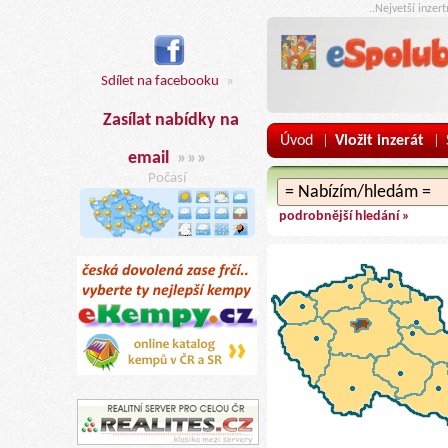
..Nejvetší inzer
Sdílet na facebooku
»
Zasílat nabídky na
Úvod
Vložit inzerát
|
|
email
»»»
Počasí
podrobnější hledání »