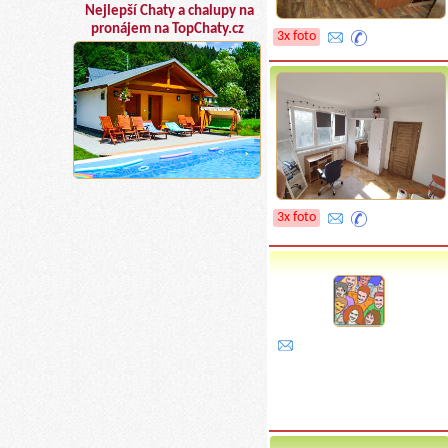
Nejlepší Chaty a chalupy na
pronájem na TopChaty.cz
3x foto
3x foto