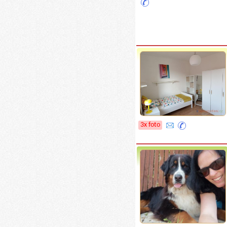
3x foto