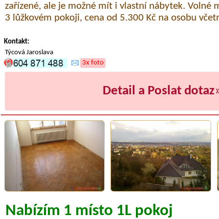
zařízené, ale je možné mít i vlastní nábytek. Volné 
3 lůžkovém pokoji, cena od 5.300 Kč na osobu včetn
Kontakt:
Týcová Jaroslava
3x foto
Detail a Poslat dotaz
Nabízím 1 místo 1L pokoj