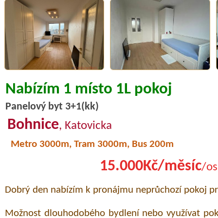
Nabízím 1 místo 1L pokoj
Panelový byt 3+1(kk)
Bohnice
, Katovicka
Metro 3000m, Tram 3000m, Bus 200m
15.000Kč/měsíc
/os
Dobrý den nabízím k pronájmu neprůchozí pokoj pro
Možnost dlouhodobého bydlení nebo využívat poko