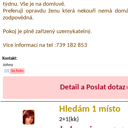
týdnu. Vše je na domluvě.
Preferuji opravdu ženu která nekouři nemá domác
zodpovědná.
Pokoj je plně zařízený uzemykatelný.
Více informací na tel :739 182 853
Kontakt:
Johny
3x foto
Detail a Poslat dotaz
Hledám 1 místo
2+1(kk)