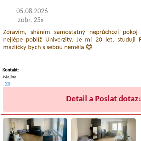
05.08.2026
zobr. 25x
Zdravím, sháním samostatný neprůchozí pokoj 
nejlépe poblíž Univerzity. Je mi 20 let, studuj
mazlíčky bych s sebou neměla 😄
Kontakt:
Majina
Detail a Poslat dotaz