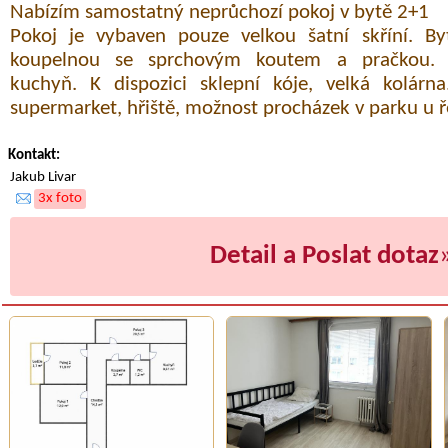
Nabízím samostatný neprůchozí pokoj v bytě 2+1
Pokoj je vybaven pouze velkou šatní skříní. 
koupelnou se sprchovým koutem a pračkou. 
kuchyň. K dispozici sklepní kóje, velká kolárna
supermarket, hřiště, možnost procházek v parku u ř
Kontakt:
Jakub Livar
3x foto
Detail a Poslat dotaz