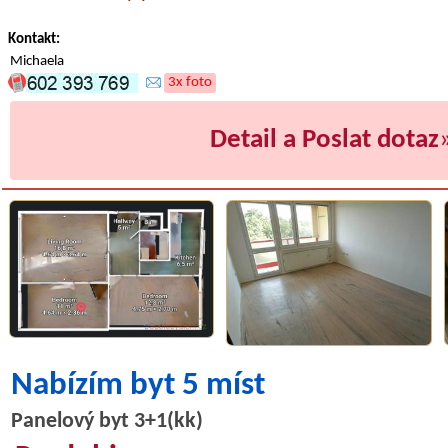
Kontakt:
Michaela
3x foto
Detail a Poslat dotaz
Nabízím byt 5 míst
Panelový byt 3+1(kk)