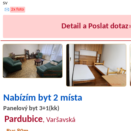
SV
2x foto
Detail a Poslat dotaz
Nabízím byt 2 místa
Panelový byt 3+1(kk)
Pardubice
, Varšavská