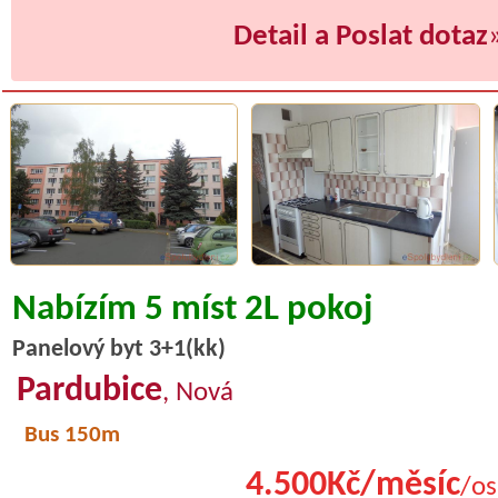
Detail a Poslat dotaz
Nabízím 5 míst 2L pokoj
Panelový byt 3+1(kk)
Pardubice
, Nová
Bus 150m
4.500Kč/měsíc
/os