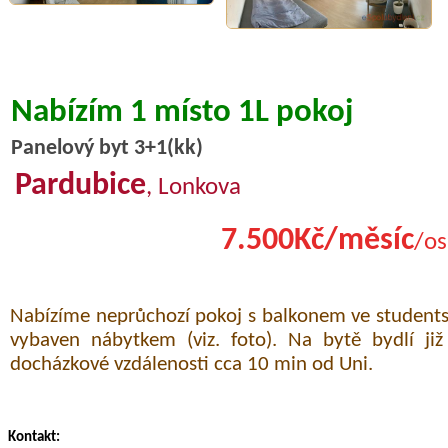
Nabízím 1 místo 1L pokoj
Panelový byt 3+1(kk)
Pardubice
, Lonkova
7.500Kč/měsíc
/os
Nabízíme neprůchozí pokoj s balkonem ve students
vybaven nábytkem (viz. foto). Na bytě bydlí již
docházkové vzdálenosti cca 10 min od Uni.
Kontakt: