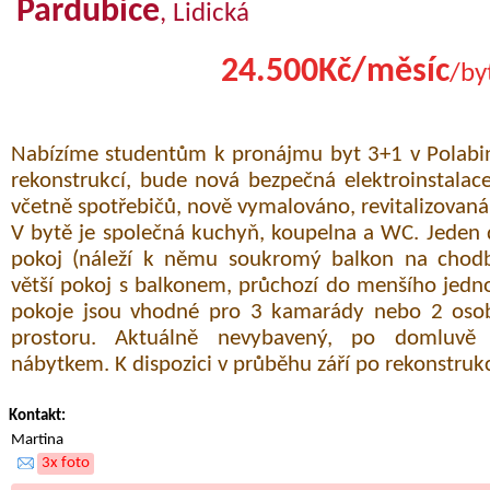
Pardubice
, Lidická
24.500Kč/měsíc
/by
Nabízíme studentům k pronájmu byt 3+1 v Polabin
rekonstrukcí, bude nová bezpečná elektroinstalac
včetně spotřebičů, nově vymalováno, revitalizovaná
V bytě je společná kuchyň, koupelna a WC. Jeden
pokoj (náleží k němu soukromý balkon na chodb
větší pokoj s balkonem, průchozí do menšího jedn
pokoje jsou vhodné pro 3 kamarády nebo 2 osoby
prostoru. Aktuálně nevybavený, po domluvě l
nábytkem. K dispozici v průběhu září po rekonstruk
Kontakt:
Martina
3x foto