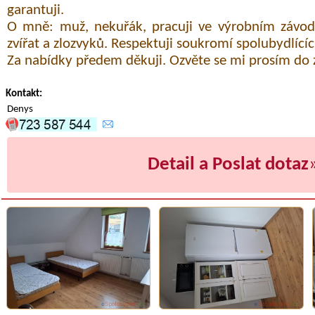
garantuji.
O mně: muž, nekuřák, pracuji ve výrobním závo
zvířat a zlozvyků. Respektuji soukromí spolubydlícíc
Za nabídky předem děkuji. Ozvěte se mi prosím do 
Kontakt:
Denys
Detail a Poslat dotaz