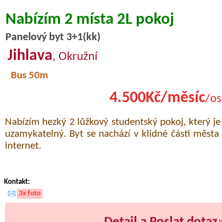
Nabízím 2 místa 2L pokoj
Panelový byt 3+1(kk)
Jihlava
, Okružní
Bus 50m
4.500Kč/měsíc
/os
Nabízím hezký 2 lůžkový studentský pokoj, který j
uzamykatelný. Byt se nachází v klidné části města
internet.
Kontakt:
3x foto