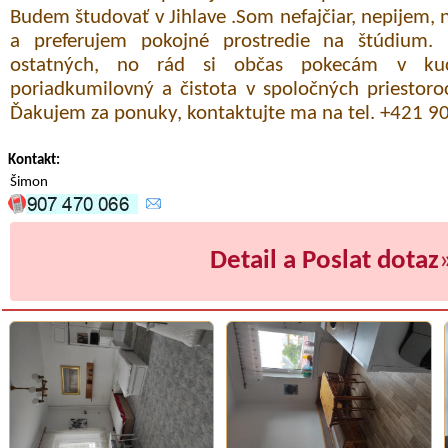
Budem študovať v Jihlave .Som nefajčiar, nepijem
a preferujem pokojné prostredie na štúdium.
ostatných, no rád si občas pokecám v ku
poriadkumilovný a čistota v spoločných priestoro
Ďakujem za ponuky, kontaktujte ma na tel. +421 9
Kontakt:
Šimon
Detail a Poslat dotaz