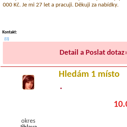
000 Kč. Je mi 27 let a pracuji. Děkuji za nabídky.
Kontakt:
Detail a Poslat dotaz
Hledám 1 místo
.
10.
okres