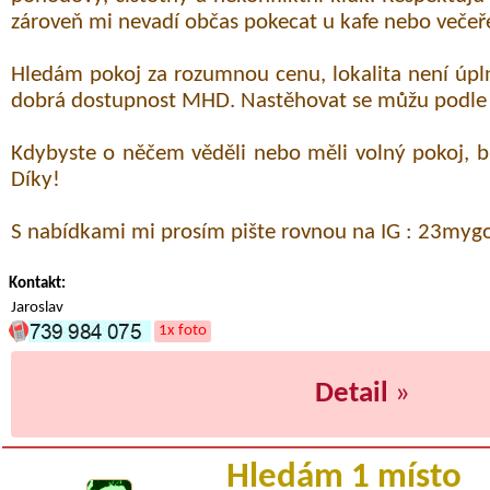
zároveň mi nevadí občas pokecat u kafe nebo večeř
Hledám pokoj za rozumnou cenu, lokalita není úpln
dobrá dostupnost MHD. Nastěhovat se můžu podle
Kdybyste o něčem věděli nebo měli volný pokoj, 
Díky!
S nabídkami mi prosím pište rovnou na IG : 23my
Kontakt:
Jaroslav
1x foto
Detail
»
Hledám 1 místo