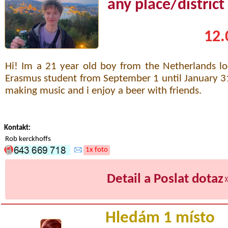
any place/district
12.
Hi! Im a 21 year old boy from the Netherlands l
Erasmus student from September 1 until January 31s
making music and i enjoy a beer with friends.
Kontakt:
Rob kerckhoffs
1x foto
Detail a Poslat dotaz
Hledám 1 místo