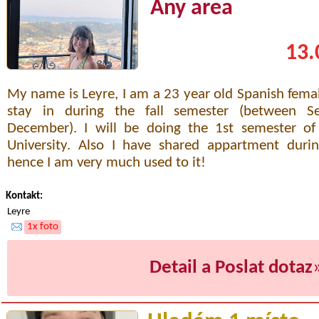
Any area
13.
My name is Leyre, I am a 23 year old Spanish fema
stay in during the fall semester (between 
December). I will be doing the 1st semester o
University. Also I have shared appartment durin
hence I am very much used to it!
Kontakt:
Leyre
1x foto
Detail a Poslat dotaz