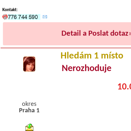
Kontakt:
Detail a Poslat dotaz
Hledám 1 místo
Nerozhoduje
10.
okres
Praha 1
byty podnajem