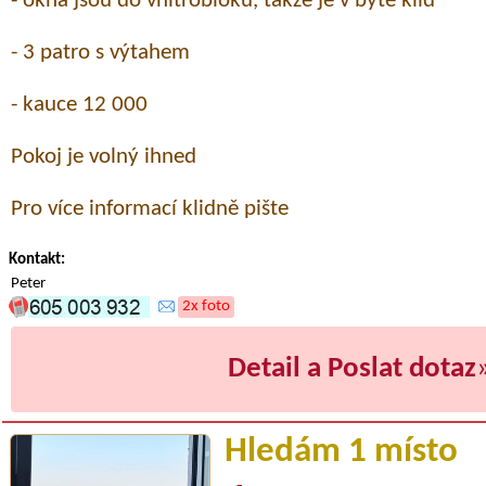
- okna jsou do vnitrobloku, takže je v bytě klid
- 3 patro s výtahem
- kauce 12 000
Pokoj je volný ihned
Pro více informací klidně pište
Kontakt:
Peter
2x foto
Detail a Poslat dotaz
Hledám 1 místo