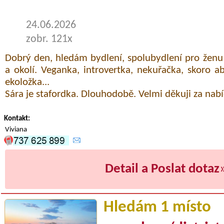
24.06.2026
zobr. 121x
Dobrý den, hledám bydlení, spolubydlení pro ženu 
a okolí. Veganka, introvertka, nekuřačka, skoro a
ekoložka...
Sára je stafordka. Dlouhodobě. Velmi děkuji za nabí
Kontakt:
Viviana
Detail a Poslat dotaz
Hledám 1 místo