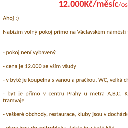
12.000Kč/měsíc
/os
Ahoj :)
Nabízím volný pokoj přímo na Václavském náměstí v
- pokoj není vybavený
- cena je 12.000 se vším všudy
- v bytě je koupelna s vanou a pračkou, WC, velká 
- byt je přímo v centru Prahy u metra A,B,C. K
tramvaje
- veškeré obchody, restaurace, kluby jsou v docházk