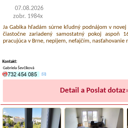
07.08.2026
zobr. 1984x
Ja Gabika hľadám súrne kľudný podnájom v novej 
čiastočne zariadený samostatný pokoj aspoň 1
pracujúca v Brne, nepijem, nefajčím, nasťahovanie
Kontakt:
Gabriela Ševčíková
Detail a Poslat dotaz