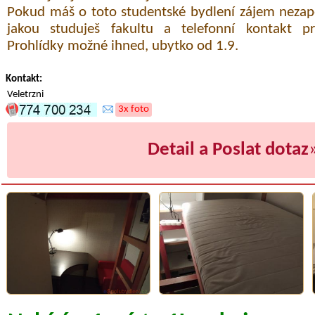
Pokud máš o toto studentské bydlení zájem neza
jakou studuješ fakultu a telefonní kontakt p
Prohlídky možné ihned, ubytko od 1.9.
Kontakt:
Veletrzni
3x foto
Detail a Poslat dotaz