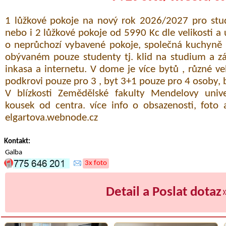
1 lůžkové pokoje na nový rok 2026/2027 pro st
nebo i 2 lůžkové pokoje od 5990 Kc dle velikosti a 
o neprůchozí vybavené pokoje, společná kuchyně 
obývaném pouze studenty tj. klid na studium a z
inkasa a internetu. V dome je více bytů , různé veli
podkrovi pouze pro 3 , byt 3+1 pouze pro 4 osoby, by
V blízkosti Zemědělské fakulty Mendelovy univer
kousek od centra. více info o obsazenosti, foto
elgartova.webnode.cz
Kontakt:
Galba
3x foto
Detail a Poslat dotaz