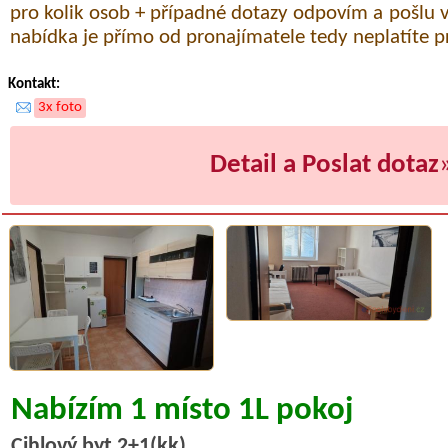
pro kolik osob + případné dotazy odpovím a pošlu víc
nabídka je přímo od pronajímatele tedy neplatíte pr
Kontakt:
3x foto
Detail a Poslat dotaz
Nabízím 1 místo 1L pokoj
Cihlový byt 2+1(kk)