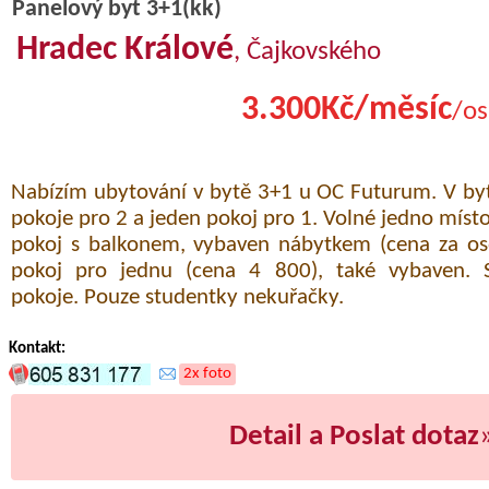
Panelový byt 3+1(kk)
Hradec Králové
, Čajkovského
3.300Kč/měsíc
/os
Nabízím ubytování v bytě 3+1 u OC Futurum. V by
pokoje pro 2 a jeden pokoj pro 1. Volné jedno místo 
pokoj s balkonem, vybaven nábytkem (cena za os
pokoj pro jednu (cena 4 800), také vybaven. 
pokoje. Pouze studentky nekuřačky.
Kontakt:
2x foto
Detail a Poslat dotaz