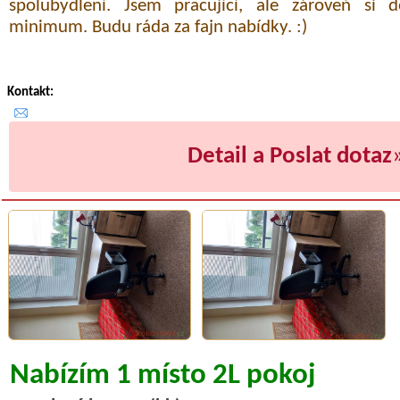
spolubydlení. Jsem pracující, ale zároveň si 
minimum. Budu ráda za fajn nabídky. :)
Kontakt:
Detail a Poslat dotaz
Nabízím 1 místo 2L pokoj