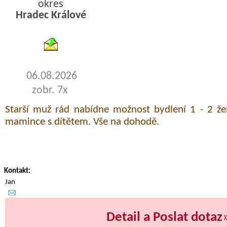
okres
Hradec Králové
byty pronajem
06.08.2026
zobr. 7x
Starší muž rád nabídne možnost bydlení 1 - 2 
mamince s dítětem. Vše na dohodě.
Kontakt:
Jan
Detail a Poslat dotaz