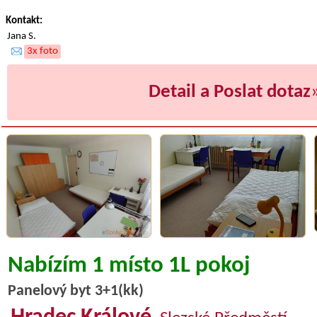
Kontakt:
Jana S.
3x foto
Detail a Poslat dotaz
Nabízím 1 místo 1L pokoj
Panelový byt 3+1(kk)