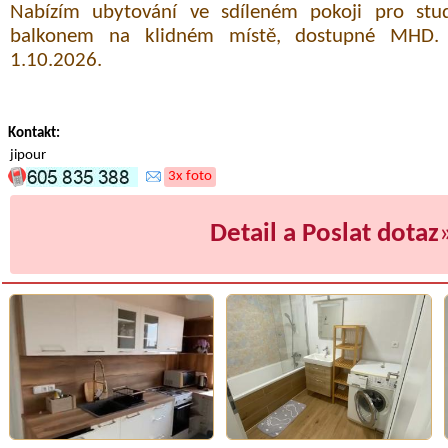
Nabízím ubytování ve sdíleném pokoji pro stud
balkonem na klidném místě, dostupné MHD.
1.10.2026.
Kontakt:
jipour
3x foto
Detail a Poslat dotaz