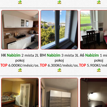
HK
Nabízím
2 místa 2L
BM
Nabízím
3 místa 3L
A6
Nabízím
1 mí
pokoj
pokoj
pokoj
TOP
6.000Kč/měsíc/os.
TOP
6.300Kč/měsíc/os.
TOP
5.900Kč/měs