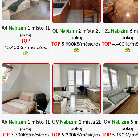
A4
Nabízím
1 místo 1L
OL
Nabízím
2 místa 2L
ZL
Nabízím
6 m
pokoj
pokoj
pokoj
TOP
TOP
5.900Kč/měsíc/os.
TOP
4.400Kč/měs
15.400Kč/měsíc/os.
A6
Nabízím
1 místo 1L
OV
Nabízím
2 místa 2L
OV
Nabízím
5 m
pokoj
pokoj
pokoj
TOP
7.700Kč/měsíc/os.
TOP
5.290Kč/měsíc/os.
TOP
5.190Kč/měs