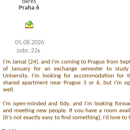
okres
Praha 6
byty podnajem
05.08.2026
zobr. 22x
I’m Jamal (24), and I’m coming to Prague from Se
of January for an exchange semester to study
University. I’m looking for accommodation for th
shared apartment near Prague 3 or 6, but I’m op
well.
I’m open-minded and tidy, and I’m looking forwar
and meeting new people. If you have a room avail
(it’s not exactly easy to find something), I’d love to