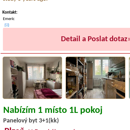
Kontakt:
Emeric
Detail a Poslat dotaz
Nabízím 1 místo 1L pokoj
Panelový byt 3+1(kk)