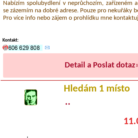
Nabízím spolubydlení v neprůchozím, zařízeném 
se zázemím na dobré adrese. Pouze pro nekuřáky be
Pro více info nebo zájem o prohlídku mne kontaktujt
Kontakt:
Detail a Poslat dotaz
Hledám 1 místo
..
11.