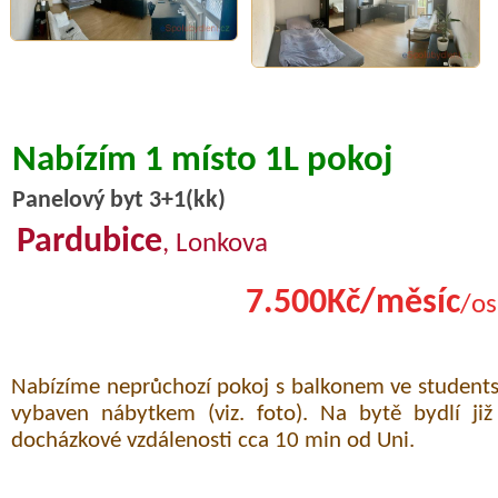
Nabízím 1 místo 1L pokoj
Panelový byt 3+1(kk)
Pardubice
, Lonkova
7.500Kč/měsíc
/os
Nabízíme neprůchozí pokoj s balkonem ve students
vybaven nábytkem (viz. foto). Na bytě bydlí již
docházkové vzdálenosti cca 10 min od Uni.