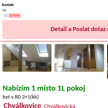
Kontakt:
SV
2x foto
Detail a Poslat dotaz
Nabízím 1 místo 1L pokoj
byt v RD 2+1(kk)
Chválkovice
, Chválkovická