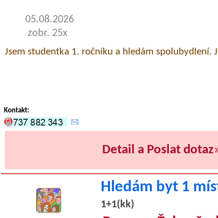
05.08.2026
zobr. 25x
Jsem studentka 1. ročníku a hledám spolubydlení. 
Kontakt:
Detail a Poslat dotaz
Hledám byt 1 mís
1+1(kk)