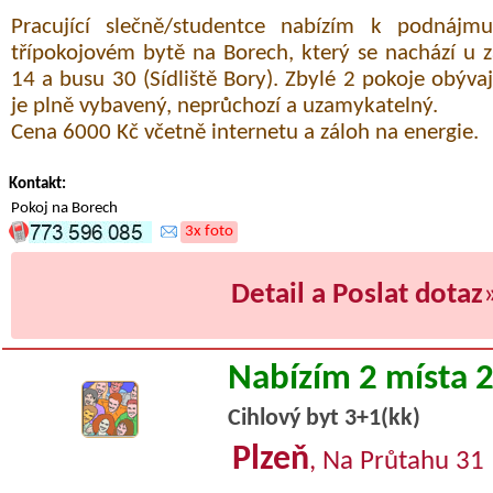
Pracující slečně/studentce nabízím k podnáj
třípokojovém bytě na Borech, který se nachází u z
14 a busu 30 (Sídliště Bory). Zbylé 2 pokoje obývají
je plně vybavený, neprůchozí a uzamykatelný.
Cena 6000 Kč včetně internetu a záloh na energie.
Kontakt:
Pokoj na Borech
3x foto
Detail a Poslat dotaz
Nabízím 2 místa 
Cihlový byt 3+1(kk)
Plzeň
, Na Průtahu 31