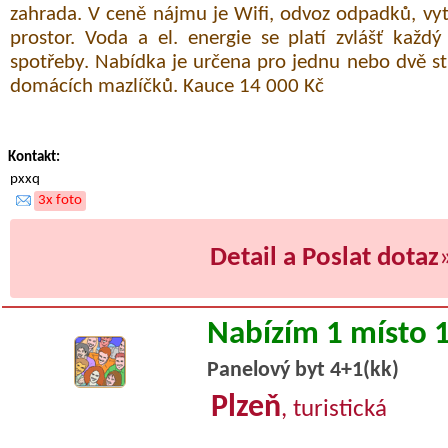
zahrada. V ceně nájmu je Wifi, odvoz odpadků, vyt
prostor. Voda a el. energie se platí zvlášť každ
spotřeby. Nabídka je určena pro jednu nebo dvě s
domácích mazlíčků. Kauce 14 000 Kč
Kontakt:
pxxq
3x foto
Detail a Poslat dotaz
Nabízím 1 místo 
Panelový byt 4+1(kk)
Plzeň
, turistická