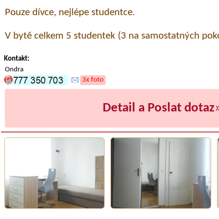
Pouze dívce, nejlépe studentce.
V bytě celkem 5 studentek (3 na samostatných poko
Kontakt:
Ondra
3x foto
Detail a Poslat dotaz