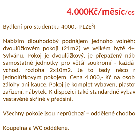
4.000Kč/měsíc
/os
Bydlení pro studentku 4000,- PLZEŇ
Nabízím dlouhodobý podnájem jednoho volnéh
dvoulůžkovém pokoji (21m2) ve velkém bytě 4+
Sylvánu. Pokoj je dvoulůžkový, je přepažený náb
samostatné jednotky pro větší soukromí - každá 
vchod, rozloha 2x10m2. Je to tedy něco 
jednolůžkovým pokojem. Cena 4.000,- Kč na osobu
zálohy ani kauce. Pokoj je komplet vybaven, plast
zařízení, nábytek. K dispozici také standardně vyb
vestavěné skříně v předsíni.
Všechny pokoje jsou neprůchozí = oddělené chodbo
Koupelna a WC oddělené.