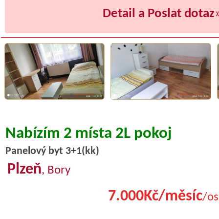
Detail a Poslat dotaz
Nabízím 2 místa 2L pokoj
Panelový byt 3+1(kk)
Plzeň
, Bory
7.000Kč/měsíc
/os