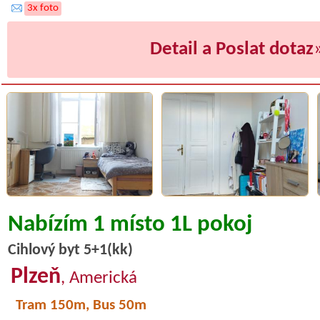
3x foto
Detail a Poslat dotaz
Nabízím 1 místo 1L pokoj
Cihlový byt 5+1(kk)
Plzeň
, Americká
Tram 150m, Bus 50m