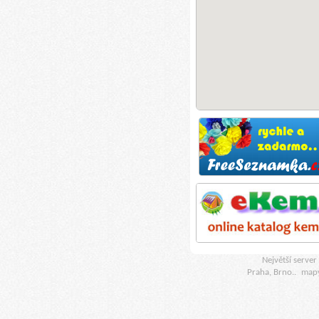
Největší serve
Praha, Brno..
map