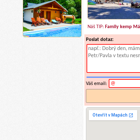
Náš TIP:
Family kemp Má
Poslat dotaz:
Váš email: