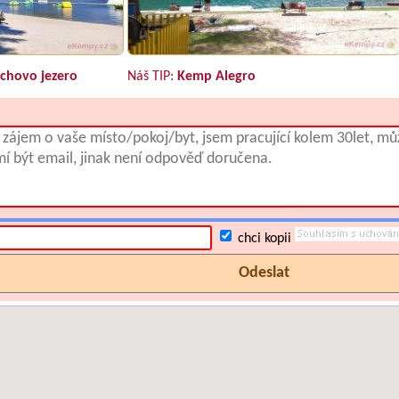
chovo jezero
Náš TIP:
Kemp Alegro
chci kopii