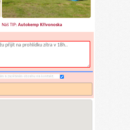
Náš TIP:
Autokemp Křivonoska