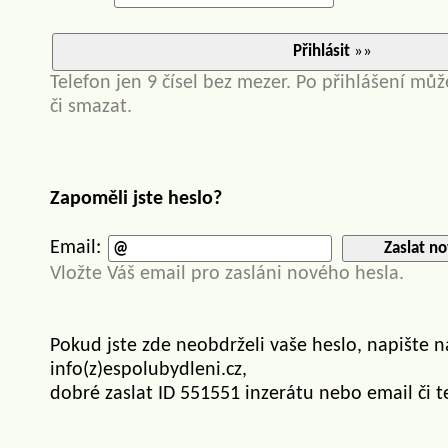
Přihlásit
»»
Telefon jen 9 čísel bez mezer. Po přihlášení můž
či smazat.
Zapoměli jste heslo?
Email:
Zaslat no
Vložte Váš email pro zasláni nového hesla.
Pokud jste zde neobdrželi vaše heslo, napište 
info(z)espolubydleni.cz,
dobré zaslat ID 551551 inzerátu nebo email či t