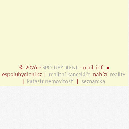
© 2026 e
SPOLUBYDLENI
- mail: info
espolubydleni.cz |
realitní kanceláře
nabízí
reality
|
katastr nemovitostí
|
seznamka