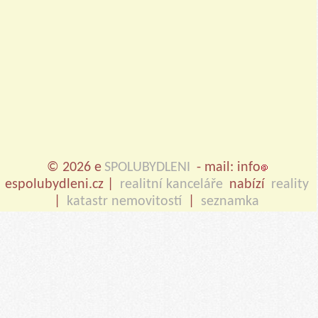
© 2026 e
SPOLUBYDLENI
- mail: info
espolubydleni.cz |
realitní kanceláře
nabízí
reality
|
katastr nemovitostí
|
seznamka