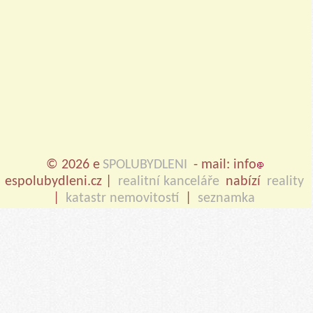
© 2026 e
SPOLUBYDLENI
- mail: info
espolubydleni.cz |
realitní kanceláře
nabízí
reality
|
katastr nemovitostí
|
seznamka