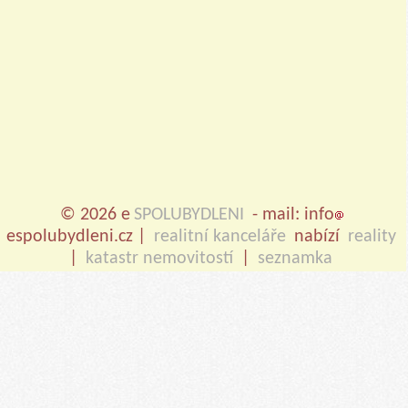
© 2026 e
SPOLUBYDLENI
- mail: info
espolubydleni.cz |
realitní kanceláře
nabízí
reality
|
katastr nemovitostí
|
seznamka