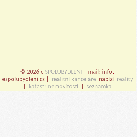
© 2026 e
SPOLUBYDLENI
- mail: info
espolubydleni.cz |
realitní kanceláře
nabízí
reality
|
katastr nemovitostí
|
seznamka