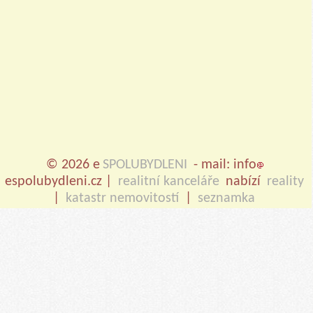
© 2026 e
SPOLUBYDLENI
- mail: info
espolubydleni.cz |
realitní kanceláře
nabízí
reality
|
katastr nemovitostí
|
seznamka