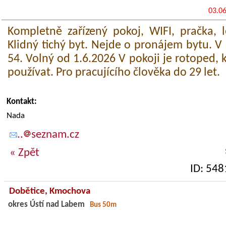
03.0
Kompletně zařízený pokoj, WIFI, pračka, l
Klidný tichý byt. Nejde o pronájem bytu. V 
54. Volný od 1.6.2026 V pokoji je rotoped,
používat. Pro pracujícího člověka do 29 let.
Kontakt:
Nada
..
seznam.cz
« Zpět
ID: 548
Dobětice,
Kmochova
okres Ústí nad Labem
Bus 50m