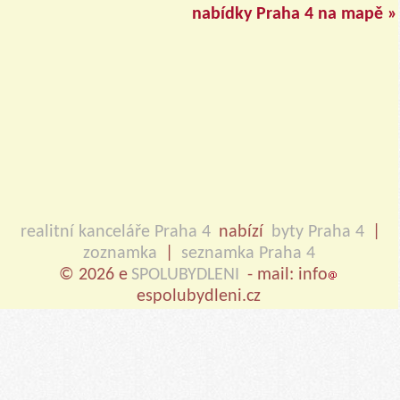
nabídky Praha 4 na mapě »
realitní kanceláře Praha 4
nabízí
byty Praha 4
|
zoznamka
|
seznamka Praha 4
© 2026 e
SPOLUBYDLENI
- mail: info
espolubydleni.cz