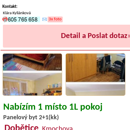
Kontakt:
Klára Kyliánková
3x foto
Detail a Poslat dotaz
Nabízím 1 místo 1L pokoj
Panelový byt 2+1(kk)
Dobětice
, Kmochova