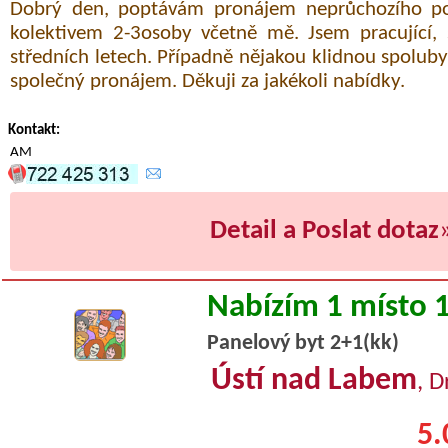
Dobrý den, poptávám pronájem neprůchozího p
kolektivem 2-3osoby včetně mě. Jsem pracující, 
středních letech. Případně nějakou klidnou spoluby
společný pronájem. Děkuji za jakékoli nabídky.
Kontakt:
AM
Detail a Poslat dotaz
Nabízím 1 místo 
Panelový byt 2+1(kk)
Ústí nad Labem
, D
5.