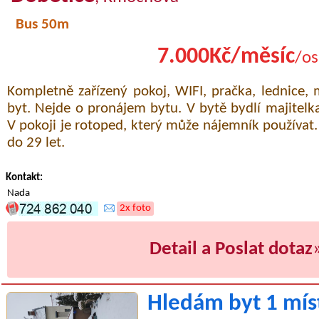
Bus 50m
7.000Kč/měsíc
/os
Kompletně zařízený pokoj, WIFI, pračka, lednice, 
byt. Nejde o pronájem bytu. V bytě bydlí majitelk
V pokoji je rotoped, který může nájemník používat.
do 29 let.
Kontakt:
Nada
2x foto
Detail a Poslat dotaz
Hledám byt 1 mís