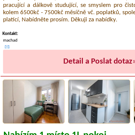
pracující a dálkově studující, se smyslem pro čis
kolem 6500kč - 7500kč měsíčně vč. poplatků, spole
platící, Nabídněte prosím. Děkuji za nabídky.
Kontakt:
machad
Detail a Poslat dotaz