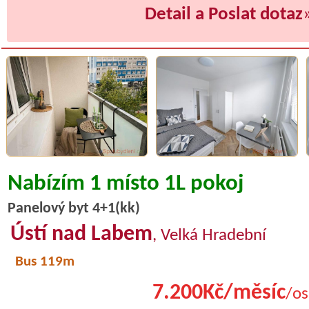
Detail a Poslat dotaz
Nabízím 1 místo 1L pokoj
Panelový byt 4+1(kk)
Ústí nad Labem
, Velká Hradební
Bus 119m
7.200Kč/měsíc
/os