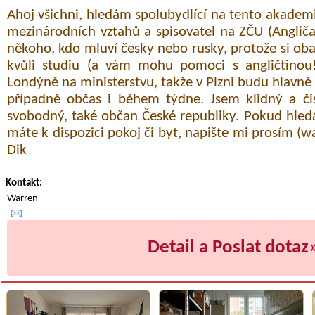
Ahoj všichni, hledám spolubydlící na tento akadem
mezinárodních vztahů a spisovatel na ZČU (Angliča
někoho, kdo mluví česky nebo rusky, protože si oba 
kvůli studiu (a vám mohu pomoci s angličtinou!
Londýně na ministerstvu, takže v Plzni budu hlavně
případně občas i během týdne. Jsem klidný a čis
svobodný, také občan České republiky. Pokud hled
máte k dispozici pokoj či byt, napište mi prosím (war
Dik
Kontakt:
Warren
Detail a Poslat dotaz