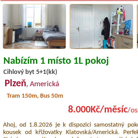
Nabízím 1 místo 1L pokoj
Cihlový byt 5+1(kk)
Plzeň
, Americká
Tram 150m, Bus 50m
8.000Kč/měsíc
/os
Ahoj, od 1.8.2026 je k dispozici samostatný pok
kousek od křižovatky Klatovská/Americká. Perfe