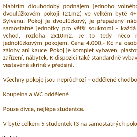
Nabízím dlouhodobý podnájem jednoho volnéh
dvoulůžkovém pokoji (21m2) ve velkém bytě 4+
Sylvánu. Pokoj je dvoulůžkový, je přepažený náb
samostatné jednotky pro větší soukromí - každá 
vchod, rozloha 2x10m2. Je to tedy něco 
jednolůžkovým pokojem. Cena 4.000,- Kč na osobu
zálohy ani kauce. Pokoj je komplet vybaven, plast
zařízení, nábytek. K dispozici také standardně vyb
vestavěné skříně v předsíni.
Všechny pokoje jsou neprůchozí = oddělené chodbo
Koupelna a WC oddělené.
Pouze dívce, nejlépe studentce.
V bytě celkem 5 studentek (3 na samostatných poko