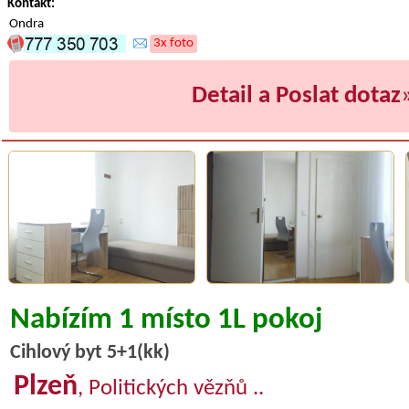
Kontakt:
Ondra
3x foto
Detail a Poslat dotaz
Nabízím 1 místo 1L pokoj
Cihlový byt 5+1(kk)
Plzeň
, Politických vězňů ..