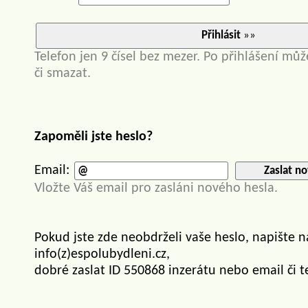
Přihlásit
»»
Telefon jen 9 čísel bez mezer. Po přihlášení můž
či smazat.
Zapoměli jste heslo?
Email:
Zaslat no
Vložte Váš email pro zasláni nového hesla.
Pokud jste zde neobdrželi vaše heslo, napište 
info(z)espolubydleni.cz,
dobré zaslat ID 550868 inzerátu nebo email či t