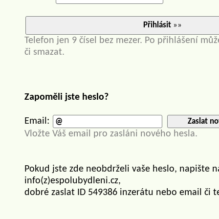
Přihlásit
»»
Telefon jen 9 čísel bez mezer. Po přihlášení můž
či smazat.
Zapoměli jste heslo?
Email:
Zaslat no
Vložte Váš email pro zasláni nového hesla.
Pokud jste zde neobdrželi vaše heslo, napište 
info(z)espolubydleni.cz,
dobré zaslat ID 549386 inzerátu nebo email či t